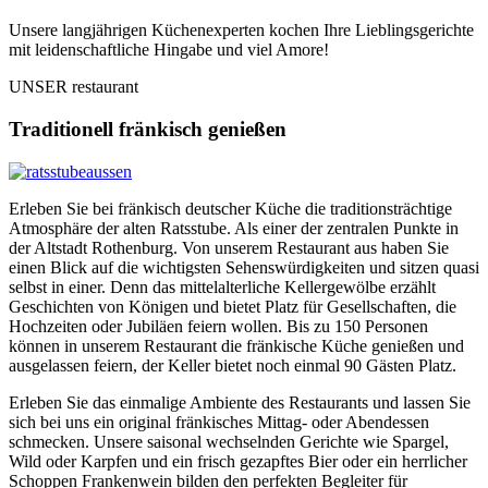
Unsere langjährigen Küchenexperten kochen Ihre Lieblingsgerichte
mit leidenschaftliche Hingabe und viel Amore!
UNSER restaurant
Traditionell fränkisch genießen
Erleben Sie bei fränkisch deutscher Küche die traditionsträchtige
Atmosphäre der alten Ratsstube. Als einer der zentralen Punkte in
der Altstadt Rothenburg. Von unserem Restaurant aus haben Sie
einen Blick auf die wichtigsten Sehenswürdigkeiten und sitzen quasi
selbst in einer. Denn das mittelalterliche Kellergewölbe erzählt
Geschichten von Königen und bietet Platz für Gesellschaften, die
Hochzeiten oder Jubiläen feiern wollen. Bis zu 150 Personen
können in unserem Restaurant die fränkische Küche genießen und
ausgelassen feiern, der Keller bietet noch einmal 90 Gästen Platz.
Erleben Sie das einmalige Ambiente des Restaurants und lassen Sie
sich bei uns ein original fränkisches Mittag- oder Abendessen
schmecken. Unsere saisonal wechselnden Gerichte wie Spargel,
Wild oder Karpfen und ein frisch gezapftes Bier oder ein herrlicher
Schoppen Frankenwein bilden den perfekten Begleiter für